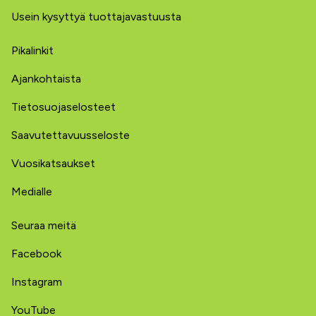
Usein kysyttyä tuottajavastuusta
Pikalinkit
Ajankohtaista
Tietosuojaselosteet
Saavutettavuusseloste
Vuosikatsaukset
Medialle
Seuraa meitä
Facebook
Instagram
YouTube