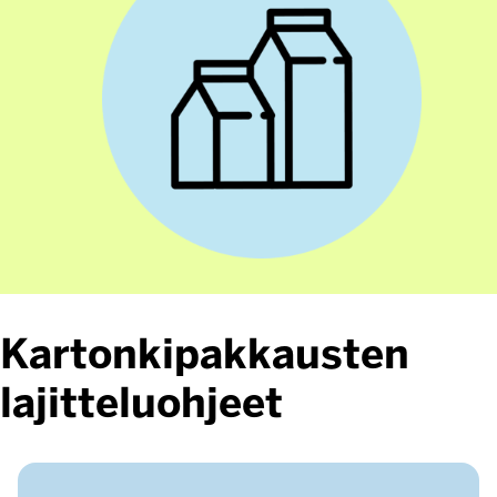
Kartonkipakkausten
lajitteluohjeet