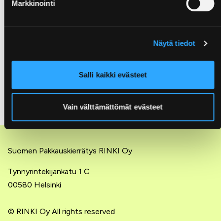
Markkinointi
Näytä tiedot
Salli kaikki evästeet
Vain välttämättömät evästeet
Suomen Pakkauskierrätys RINKI Oy
Tynnyrintekijänkatu 1 C
00580 Helsinki
© RINKI Oy All rights reserved