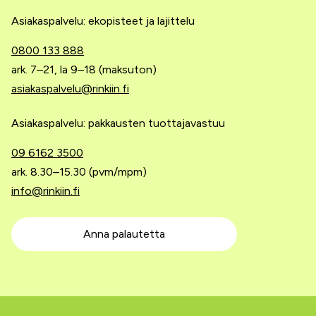
Asiakaspalvelu: ekopisteet ja lajittelu
0800 133 888
ark. 7–21, la 9–18 (maksuton)
asiakaspalvelu@rinkiin.fi
Asiakaspalvelu: pakkausten tuottajavastuu
09 6162 3500
ark. 8.30–15.30 (pvm/mpm)
info@rinkiin.fi
Anna palautetta