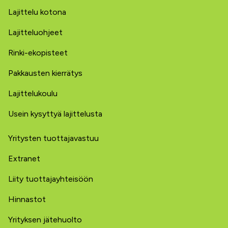
Lajittelu kotona
Lajitteluohjeet
Rinki-ekopisteet
Pakkausten kierrätys
Lajittelukoulu
Usein kysyttyä lajittelusta
Yritysten tuottajavastuu
Extranet
Liity tuottajayhteisöön
Hinnastot
Yrityksen jätehuolto