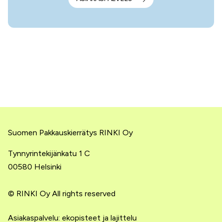
Suomen Pakkauskierrätys RINKI Oy
Tynnyrintekijänkatu 1 C
00580 Helsinki
© RINKI Oy All rights reserved
Asiakaspalvelu: ekopisteet ja lajittelu