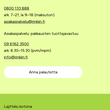
0800 133 888
ark. 7–21, la 9–18 (maksuton)
asiakaspalvelu@rinkiin.fi
Asiakaspalvelu: pakkausten tuottajavastuu
09 6162 3500
ark. 8.30–15.30 (pvm/mpm)
info@rinkiin.fi
Anna palautetta
Lajittelu kotona