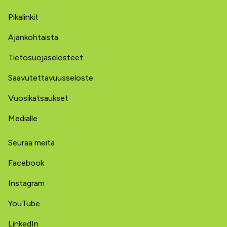
Pikalinkit
Ajankohtaista
Tietosuojaselosteet
Saavutettavuusseloste
Vuosikatsaukset
Medialle
Seuraa meitä
Facebook
Instagram
YouTube
LinkedIn