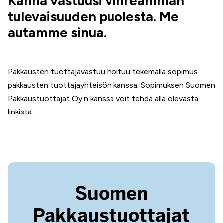
Kanna vastuusi vihreämmän
tulevaisuuden puolesta. Me
autamme sinua.
Pakkausten tuottajavastuu hoituu tekemällä sopimus
pakkausten tuottajayhteisön kanssa. Sopimuksen Suomen
Pakkaustuottajat Oy:n kanssa voit tehdä alla olevasta
linkistä.
Suomen
Pakkaustuottajat