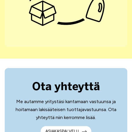
Ota yhteyttä
Me autamme yritystäsi kantamaan vastuunsa ja
hoitamaan lakisääteisen tuottajavastuunsa. Ota
yhteyttä niin kerromme lisää.
ASIAKASPALVELU