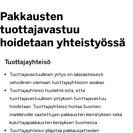
Pakkausten
tuottajavastuu
hoidetaan yhteistyössä
Tuottajayhteisö
Tuottajavastuullinen yritys on lakisääteisesti
velvollinen olemaan tuottajayhteisön asiakas.
Tuottajayhteisö huolehtii siitä, että
tuottajavastuullisen yrityksen tuottajavastuu
hoidetaan. Tuottajayhteisö hoitaa Suomen
markkinoille saatettujen pakkausten kierrätyksen sekä
kuluttajapakkausten keräyksen Suomessa.
Tuottajayhteisö ylläpitää pakkausjätteiden