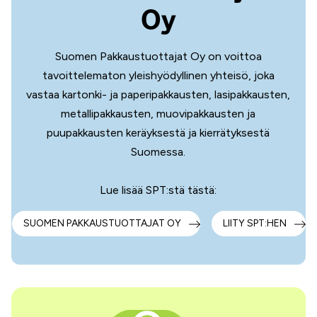
Oy
Suomen Pakkaustuottajat Oy on voittoa
tavoittelematon yleishyödyllinen yhteisö, joka
vastaa kartonki- ja paperipakkausten, lasipakkausten,
metallipakkausten, muovipakkausten ja
puupakkausten keräyksestä ja kierrätyksestä
Suomessa.
Lue lisää SPT:stä tästä:
SUOMEN PAKKAUSTUOTTAJAT OY
LIITY SPT:HEN