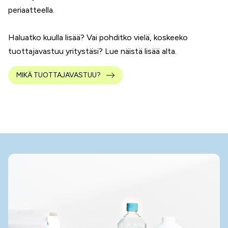
periaatteella.
Haluatko kuulla lisää? Vai pohditko vielä, koskeeko
tuottajavastuu yritystäsi? Lue näistä lisää alta.
MIKÄ TUOTTAJAVASTUU?