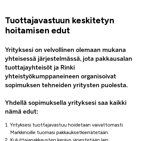
Tuottajavastuun keskitetyn
hoitamisen edut
Yrityksesi on velvollinen olemaan mukana
yhteisessä järjestelmässä, jota pakkausalan
tuottajayhteisöt ja Rinki
yhteistyökumppaneineen organisoivat
sopimuksen tehneiden yritysten puolesta.
Yhdellä sopimuksella yrityksesi saa kaikki
nämä edut:
Yrityksesi tuottajavastuu hoidetaan vaivattomasti.
Markkinoille tuomasi pakkauksetkierrätetään.
Kuluttajapakkausten keräys järjestetään lain