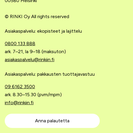
00580 Helsinki
© RINKI Oy All rights reserved
Asiakaspalvelu: ekopisteet ja lajittelu
0800 133 888
ark. 7–21, la 9–18 (maksuton)
asiakaspalvelu@rinkiin.fi
Asiakaspalvelu: pakkausten tuottajavastuu
09 6162 3500
ark. 8.30–15.30 (pvm/mpm)
info@rinkiin.fi
Anna palautetta