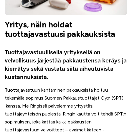
Yritys, näin hoidat
tuottajavastuusi pakkauksista
Tuottajavastuullisella yrityksellä on
velvollisuus järjestää pakkaustensa keräys ja
kierrätys sekä vastata siitä aiheutuvista
kustannuksista.
Tuottajavastuun kantaminen pakkauksista hoituu
tekemällä sopimus Suomen Pakkaustuottajat Oy:n (SPT)
kanssa. Me Ringissä palvelemme yritystäsi
tuottajayhteisön puolesta. Ringin kautta voit tehdä SPT:n
sopimuksen, joka kattaa kaikki pakkausten
tuottajavastuun velvoitteet – avaimet käteen -