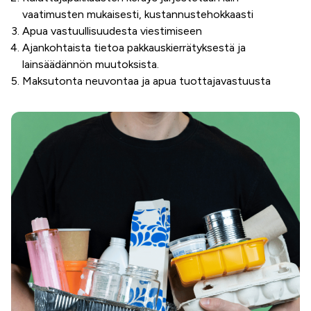
vaatimusten mukaisesti, kustannustehokkaasti
Apua vastuullisuudesta viestimiseen
Ajankohtaista tietoa pakkauskierrätyksestä ja
lainsäädännön muutoksista.
Maksutonta neuvontaa ja apua tuottajavastuusta