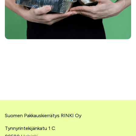
Suomen Pakkauskierrätys RINKI Oy
Tynnyrintekijänkatu 1 C