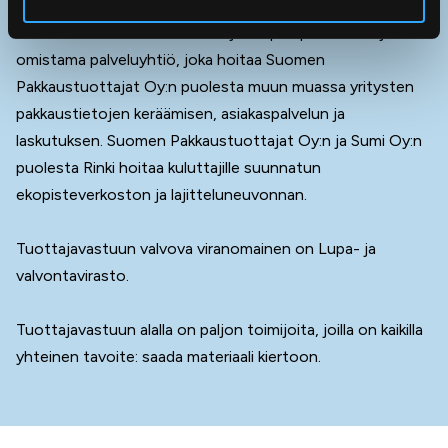
Rinki on Suomen teollisuuden ja kaupan perustama ja
omistama palveluyhtiö, joka hoitaa Suomen
Pakkaustuottajat Oy:n puolesta muun muassa yritysten
pakkaustietojen keräämisen, asiakaspalvelun ja
laskutuksen. Suomen Pakkaustuottajat Oy:n ja Sumi Oy:n
puolesta Rinki hoitaa kuluttajille suunnatun
ekopisteverkoston ja lajitteluneuvonnan.
Tuottajavastuun valvova viranomainen on Lupa- ja
valvontavirasto.
Tuottajavastuun alalla on paljon toimijoita, joilla on kaikilla
yhteinen tavoite: saada materiaali kiertoon.