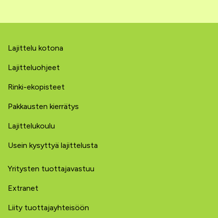
Lajittelu kotona
Lajitteluohjeet
Rinki-ekopisteet
Pakkausten kierrätys
Lajittelukoulu
Usein kysyttyä lajittelusta
Yritysten tuottajavastuu
Extranet
Liity tuottajayhteisöön