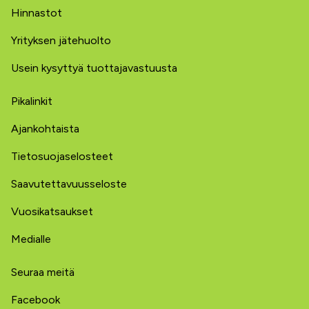
Hinnastot
Yrityksen jätehuolto
Usein kysyttyä tuottajavastuusta
Pikalinkit
Ajankohtaista
Tietosuojaselosteet
Saavutettavuusseloste
Vuosikatsaukset
Medialle
Seuraa meitä
Facebook