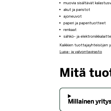
muovia sisältävät kalastus
akut ja paristot
ajoneuvot
paperi ja paperituotteet
renkaat
sähkö- ja elektroniikkalait
Kaikkien tuottajayhteisöjen y
Lupa- ja valvontavirasto
Mitä tuo
Millainen yrit