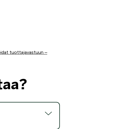
idat tuottajavastuun –
taa?