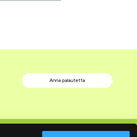
Anna palautetta
Seuraa meitä