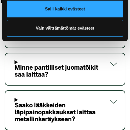
Salli kaikki evästeet
Vain välttämättömät evästeet
Mitkä pienmetallit kuuluvat
metallipakkauskeräykseen?
Minne pantilliset juomatölkit
saa laittaa?
Saako lääkkeiden
läpipainopakkaukset laittaa
metallinkeräykseen?