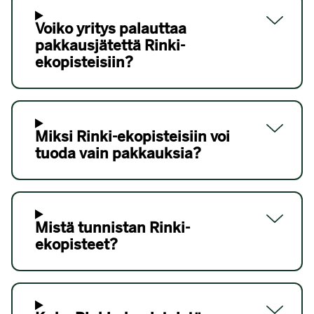
Voiko yritys palauttaa
pakkausjätettä Rinki-
ekopisteisiin?
Miksi Rinki-ekopisteisiin voi
tuoda vain pakkauksia?
Mistä tunnistan Rinki-
ekopisteet?