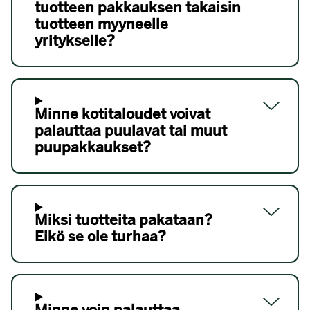
tuotteen pakkauksen takaisin
tuotteen myyneelle
yritykselle?
Minne kotitaloudet voivat
palauttaa puulavat tai muut
puupakkaukset?
Miksi tuotteita pakataan?
Eikö se ole turhaa?
Minne voin palauttaa