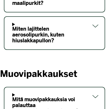
maalipurkit?
Miten lajittelen
aerosolipurkin, kuten
hiuslakkapullon?
Muovipakkaukset
Mitä muovipakkauksia voi
palauttaa