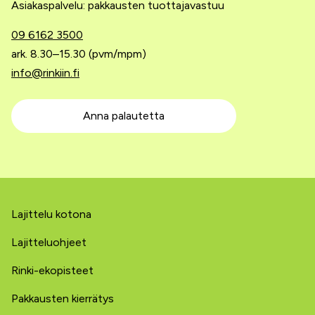
Asiakaspalvelu: pakkausten tuottajavastuu
09 6162 3500
ark. 8.30–15.30 (pvm/mpm)
info@rinkiin.fi
Anna palautetta
Lajittelu kotona
Lajitteluohjeet
Rinki-ekopisteet
Pakkausten kierrätys