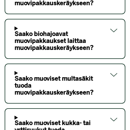
muovipakkauskeräykseen?
Saako biohajoavat
muovipakkaukset laittaa
muovipakkauskeräykseen?
Saako muoviset multasäkit
tuoda
muovipakkauskeräykseen?
Saako muoviset kukka- tai
yrttiruukut tuoda