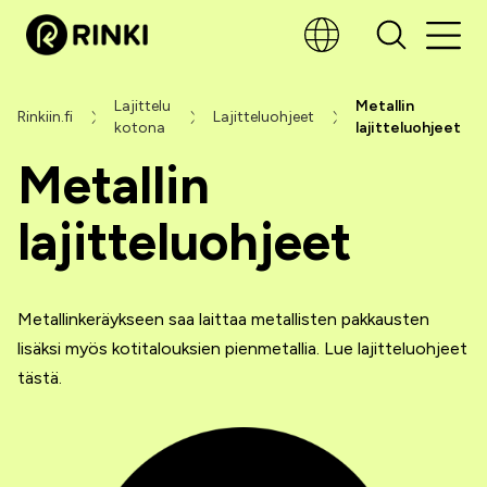
Lajittelu
Metallin
Rinkiin.fi
Lajitteluohjeet
kotona
lajitteluohjeet
Metallin
lajitteluohjeet
Metallinkeräykseen saa laittaa metallisten pakkausten
lisäksi myös kotitalouksien pienmetallia. Lue lajitteluohjeet
tästä.