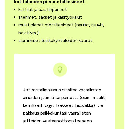
kotitalouden pienmetalliesineet:
kattilat ja paistinpannut
aterimet, sakset ja käsityökalut
muut pienet metalliesineet (naulat, ruuvit,
helat ym.)
alumiiniset tuikkukynttilöiden kuoret.
Jos metallipakkaus sisältää vaarallisten
aineiden jäämiä tai painetta (esim. maalit,
kemikaalit, öljyt, lääkkeet, hiuslakka), vie
pakkaus paikkakuntasi vaarallisten
jätteiden vastaanottopisteeseen.