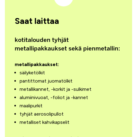
Saat laittaa
kotitalouden tyhjät
metallipakkaukset sekä pienmetallin:
metallipakkaukset:
säilyketölkit
pantittomat juomatölkit
metallikannet, -korkit ja -sulkimet
alumiinivuoat, -foliot ja -kannet
maalipurkit
tyhjät aerosolipullot
metalliset kahvikapselit