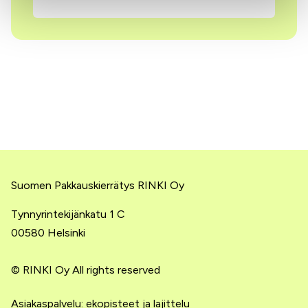
Suomen Pakkauskierrätys RINKI Oy
Tynnyrintekijänkatu 1 C
00580 Helsinki
© RINKI Oy All rights reserved
Asiakaspalvelu: ekopisteet ja lajittelu