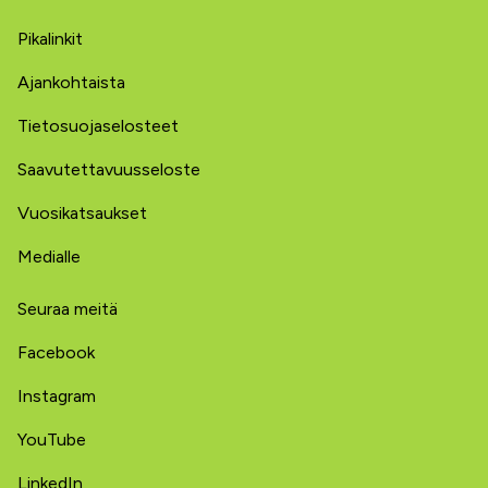
Pikalinkit
Ajankohtaista
Tietosuojaselosteet
Saavutettavuusseloste
Vuosikatsaukset
Medialle
Seuraa meitä
Facebook
Instagram
YouTube
LinkedIn