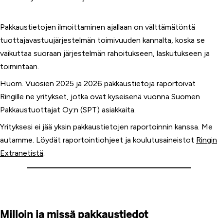
Pakkaustietojen ilmoittaminen ajallaan on välttämätöntä
tuottajavastuujärjestelmän toimivuuden kannalta, koska se
vaikuttaa suoraan järjestelmän rahoitukseen, laskutukseen ja
toimintaan.
Huom. Vuosien 2025 ja 2026 pakkaustietoja raportoivat
Ringille ne yritykset, jotka ovat kyseisenä vuonna Suomen
Pakkaustuottajat Oy:n (SPT) asiakkaita.
Yrityksesi ei jää yksin pakkaustietojen raportoinnin kanssa. Me
autamme. Löydät raportointiohjeet ja koulutusaineistot
Ringin
Extranetistä
.
Milloin ja missä pakkaustiedot