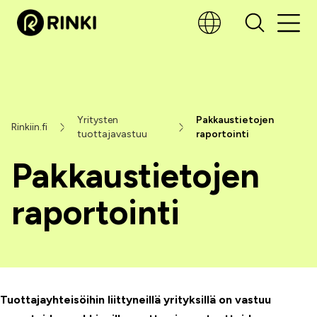
Yritysten
Pakkaustietojen
Rinkiin.fi
tuottajavastuu
raportointi
Pakkaustietojen
raportointi
Tuottajayhteisöihin liittyneillä yrityksillä on vastuu