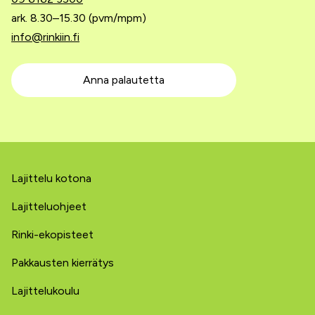
ark. 8.30–15.30 (pvm/mpm)
info@rinkiin.fi
Anna palautetta
Lajittelu kotona
Lajitteluohjeet
Rinki-ekopisteet
Pakkausten kierrätys
Lajittelukoulu