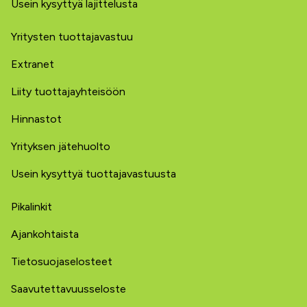
Usein kysyttyä lajittelusta
Yritysten tuottajavastuu
Extranet
Liity tuottajayhteisöön
Hinnastot
Yrityksen jätehuolto
Usein kysyttyä tuottajavastuusta
Pikalinkit
Ajankohtaista
Tietosuojaselosteet
Saavutettavuusseloste