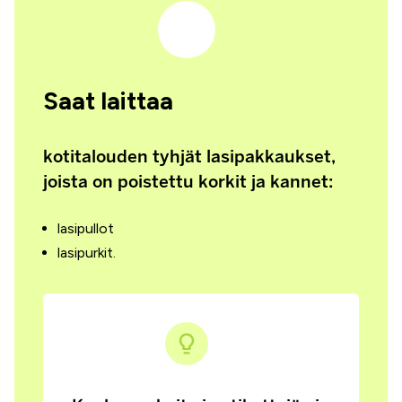
Saat laittaa
kotitalouden tyhjät lasipakkaukset,
joista on poistettu korkit ja kannet:
lasipullot
lasipurkit.