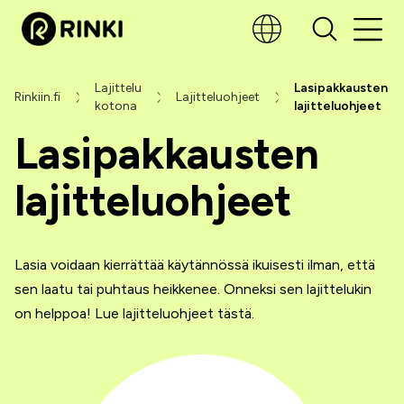
Lajittelu
Lasipakkausten
Rinkiin.fi
Lajitteluohjeet
kotona
lajitteluohjeet
Lasipakkausten
lajitteluohjeet
Lasia voidaan kierrättää käytännössä ikuisesti ilman, että
sen laatu tai puhtaus heikkenee. Onneksi sen lajittelukin
on helppoa! Lue lajitteluohjeet tästä.