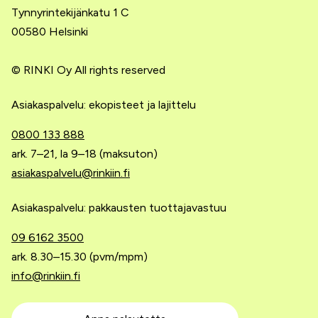
Tynnyrintekijänkatu 1 C
00580 Helsinki
© RINKI Oy All rights reserved
Asiakaspalvelu: ekopisteet ja lajittelu
0800 133 888
ark. 7–21, la 9–18 (maksuton)
asiakaspalvelu@rinkiin.fi
Asiakaspalvelu: pakkausten tuottajavastuu
09 6162 3500
ark. 8.30–15.30 (pvm/mpm)
info@rinkiin.fi