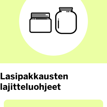
Lasipakkausten
lajitteluohjeet