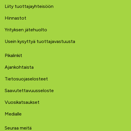
Liity tuottajayhteisöön
Hinnastot
Yrityksen jätehuolto
Usein kysyttyä tuottajavastuusta
Pikalinkit
Ajankohtaista
Tietosuojaselosteet
Saavutettavuusseloste
Vuosikatsaukset
Medialle
Seuraa meitä