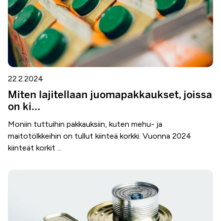
22.2.2024
Miten lajitellaan juomapakkaukset, joissa
on ki...
Moniin tuttuihin pakkauksiin, kuten mehu- ja
maitotölkkeihin on tullut kiinteä korkki. Vuonna 2024
kiinteät korkit ...