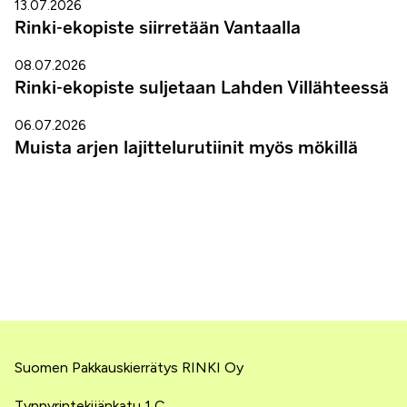
13.07.2026
Rinki-ekopiste siirretään Vantaalla
08.07.2026
Rinki-ekopiste suljetaan Lahden Villähteessä
06.07.2026
Muista arjen lajittelurutiinit myös mökillä
Suomen Pakkauskierrätys RINKI Oy
Tynnyrintekijänkatu 1 C