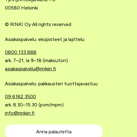
00580 Helsinki
© RINKI Oy All rights reserved
Asiakaspalvelu: ekopisteet ja lajittelu
0800 133 888
ark. 7–21, la 9–18 (maksuton)
asiakaspalvelu@rinkiin.fi
Asiakaspalvelu: pakkausten tuottajavastuu
09 6162 3500
ark. 8.30–15.30 (pvm/mpm)
info@rinkiin.fi
Anna palautetta