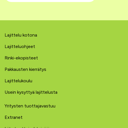
Lajittelu kotona
Lajitteluohjeet
Rinki-ekopisteet
Pakkausten kierrätys
Lajittelukoulu
Usein kysyttyä lajittelusta
Yritysten tuottajavastuu
Extranet