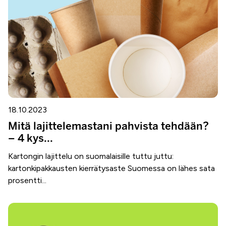
18.10.2023
Mitä lajittelemastani pahvista tehdään?
– 4 kys...
Kartongin lajittelu on suomalaisille tuttu juttu:
kartonkipakkausten kierrätysaste Suomessa on lähes sata
prosentti...