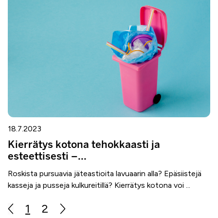
18.7.2023
Kierrätys kotona tehokkaasti ja
esteettisesti –...
Roskista pursuavia jäteastioita lavuaarin alla? Epäsiistejä
kasseja ja pusseja kulkureitillä? Kierrätys kotona voi ...
1
2