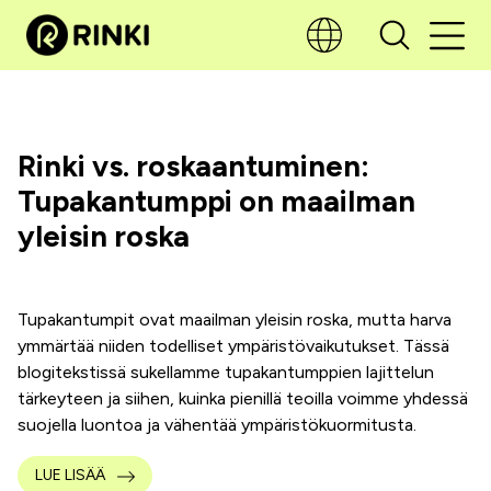
Rinki vs. roskaantuminen:
Tupakantumppi on maailman
yleisin roska
Tupakantumpit ovat maailman yleisin roska, mutta harva
ymmärtää niiden todelliset ympäristövaikutukset. Tässä
blogitekstissä sukellamme tupakantumppien lajittelun
tärkeyteen ja siihen, kuinka pienillä teoilla voimme yhdessä
suojella luontoa ja vähentää ympäristökuormitusta.
LUE LISÄÄ