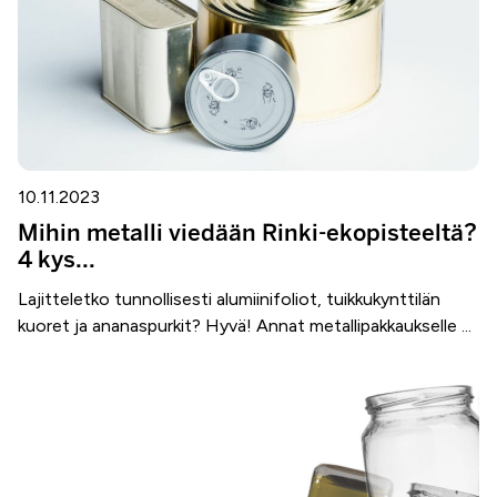
10.11.2023
Mihin metalli viedään Rinki-ekopisteeltä?
4 kys...
Lajitteletko tunnollisesti alumiinifoliot, tuikkukynttilän
kuoret ja ananaspurkit? Hyvä! Annat metallipakkaukselle ...