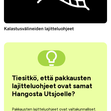
Kalastusvälineiden lajitteluohjeet
Tiesitkö, että pakkausten
lajitteluohjeet ovat samat
Hangosta Utsjoelle?
Pakkausten lajitteluohjeet ovat valtakunnalliset.