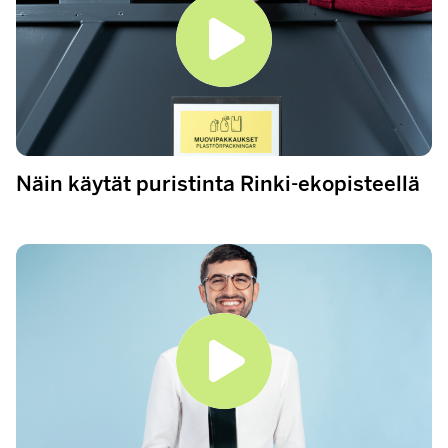
Näin käytät puristinta Rinki-ekopisteellä