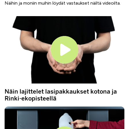
Näihin ja moniin muihin löydät vastaukset näiltä videoilta.
Näin lajittelet lasipakkaukset kotona ja
Rinki-ekopisteellä