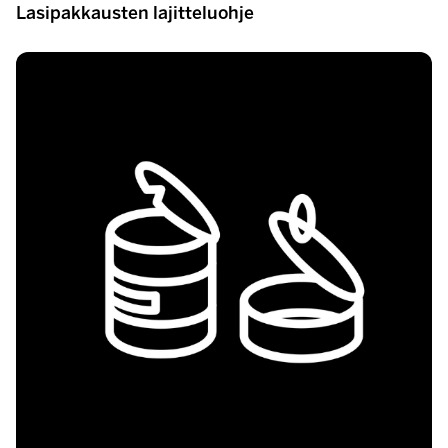
Lasipakkausten lajitteluohje