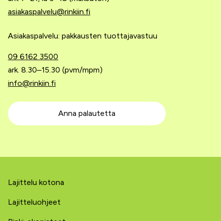
asiakaspalvelu@rinkiin.fi
Asiakaspalvelu: pakkausten tuottajavastuu
09 6162 3500
ark. 8.30–15.30 (pvm/mpm)
info@rinkiin.fi
Anna palautetta
Lajittelu kotona
Lajitteluohjeet