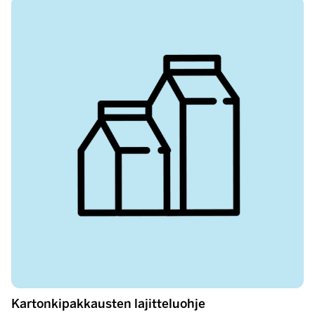
Kartonkipakkausten lajitteluohje