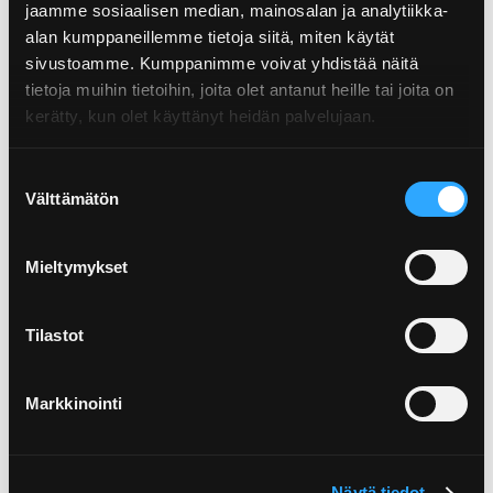
jaamme sosiaalisen median, mainosalan ja analytiikka-
alan kumppaneillemme tietoja siitä, miten käytät
sivustoamme. Kumppanimme voivat yhdistää näitä
tietoja muihin tietoihin, joita olet antanut heille tai joita on
kerätty, kun olet käyttänyt heidän palvelujaan.
Suostumuksen
Välttämätön
valinta
Mieltymykset
Tilastot
Markkinointi
Näytä tiedot