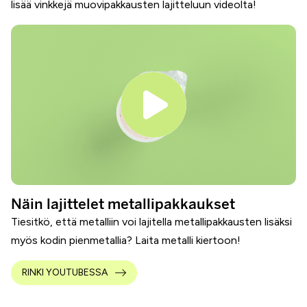
lisää vinkkejä muovipakkausten lajitteluun videolta!
Näin lajittelet metallipakkaukset
Tiesitkö, että metalliin voi lajitella metallipakkausten lisäksi
myös kodin pienmetallia? Laita metalli kiertoon!
RINKI YOUTUBESSA