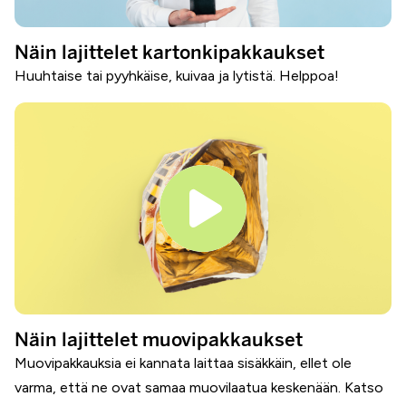
Näin lajittelet kartonkipakkaukset
Huuhtaise tai pyyhkäise, kuivaa ja lytistä. Helppoa!
Näin lajittelet muovipakkaukset
Muovipakkauksia ei kannata laittaa sisäkkäin, ellet ole
varma, että ne ovat samaa muovilaatua keskenään. Katso