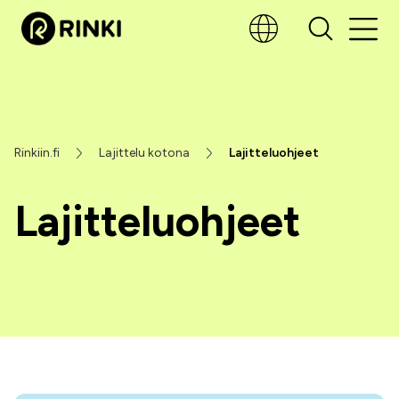
Rinkiin.fi
Lajittelu kotona
Lajitteluohjeet
Lajitteluohjeet