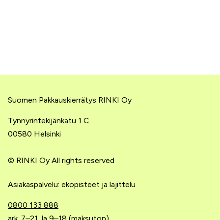
Suomen Pakkauskierrätys RINKI Oy
Tynnyrintekijänkatu 1 C
00580 Helsinki
© RINKI Oy All rights reserved
Asiakaspalvelu: ekopisteet ja lajittelu
0800 133 888
ark. 7–21, la 9–18 (maksuton)