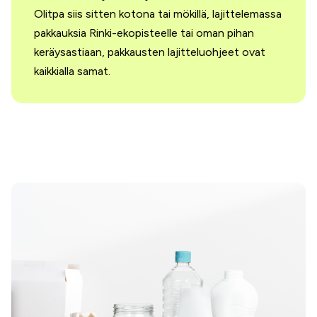
Olitpa siis sitten kotona tai mökillä, lajittelemassa
pakkauksia Rinki-ekopisteelle tai oman pihan
keräysastiaan, pakkausten lajitteluohjeet ovat
kaikkialla samat.