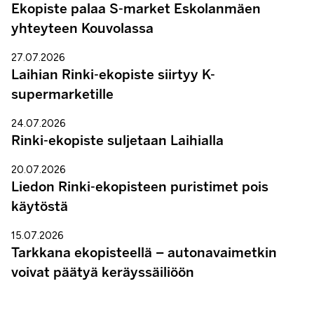
Ekopiste palaa S-market Eskolanmäen
yhteyteen Kouvolassa
27.07.2026
Laihian Rinki-ekopiste siirtyy K-
supermarketille
24.07.2026
Rinki-ekopiste suljetaan Laihialla
20.07.2026
Liedon Rinki-ekopisteen puristimet pois
käytöstä
15.07.2026
Tarkkana ekopisteellä – autonavaimetkin
voivat päätyä keräyssäiliöön