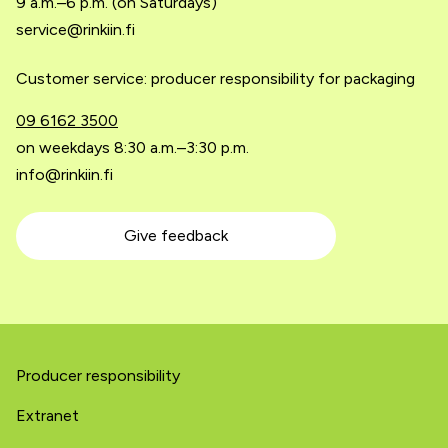
9 a.m.–6 p.m. (on Saturdays)
service@rinkiin.fi
Customer service: producer responsibility for packaging
09 6162 3500
on weekdays 8:30 a.m.–3:30 p.m.
info@rinkiin.fi
Give feedback
Producer responsibility
Extranet