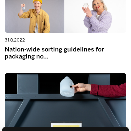
31.8.2022
Nation-wide sorting guidelines for
packaging no...