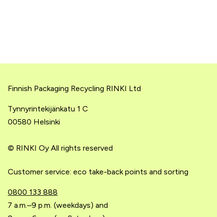
Finnish Packaging Recycling RINKI Ltd
Tynnyrintekijänkatu 1 C
00580 Helsinki
© RINKI Oy All rights reserved
Customer service: eco take-back points and sorting
0800 133 888
7 a.m.–9 p.m. (weekdays) and