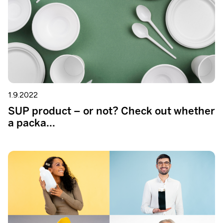
1.9.2022
SUP product – or not? Check out whether
a packa...