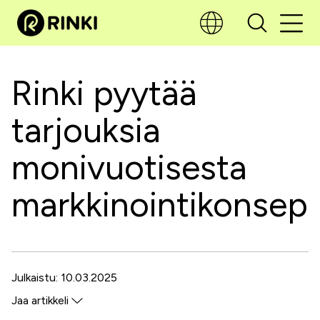
Rinki pyytää
tarjouksia
monivuotisesta
markkinointikonse
Julkaistu: 10.03.2025
Jaa artikkeli