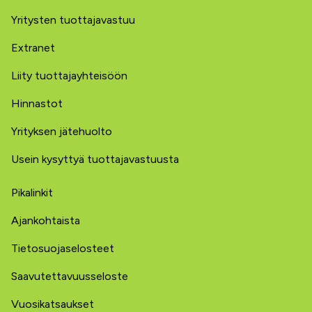
Yritysten tuottajavastuu
Extranet
Liity tuottajayhteisöön
Hinnastot
Yrityksen jätehuolto
Usein kysyttyä tuottajavastuusta
Pikalinkit
Ajankohtaista
Tietosuojaselosteet
Saavutettavuusseloste
Vuosikatsaukset