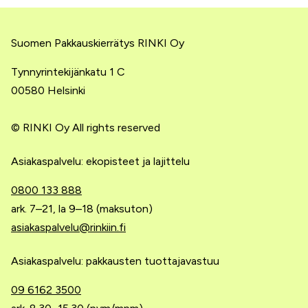
Suomen Pakkauskierrätys RINKI Oy
Tynnyrintekijänkatu 1 C
00580 Helsinki
© RINKI Oy All rights reserved
Asiakaspalvelu: ekopisteet ja lajittelu
0800 133 888
ark. 7–21, la 9–18 (maksuton)
asiakaspalvelu@rinkiin.fi
Asiakaspalvelu: pakkausten tuottajavastuu
09 6162 3500