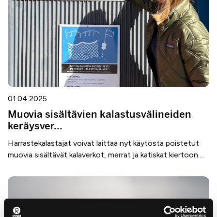
01.04.2025
Muovia sisältävien kalastusvälineiden
keräysver...
Harrastekalastajat voivat laittaa nyt käytöstä poistetut
muovia sisältävät kalaverkot, merrat ja katiskat kiertoon....