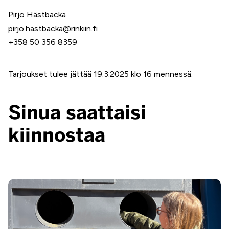
Pirjo Hästbacka
pirjo.hastbacka@rinkiin.fi
+358 50 356 8359
Tarjoukset tulee jättää 19.3.2025 klo 16 mennessä.
Sinua saattaisi
kiinnostaa