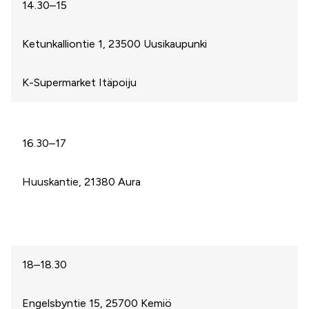
14.30–15
Ketunkalliontie 1, 23500 Uusikaupunki
K-Supermarket Itäpoiju
16.30–17
Huuskantie, 21380 Aura
18–18.30
Engelsbyntie 15, 25700 Kemiö