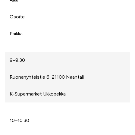
Osoite
Paikka
9–9.30
Ruonanyhteistie 6, 21100 Naantali
K-Supermarket Ukkopekka
10–10.30