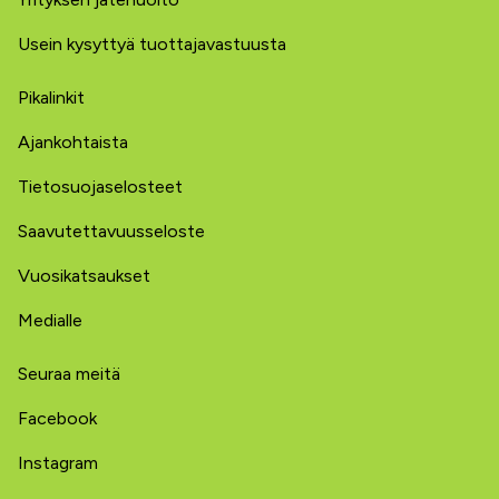
Usein kysyttyä tuottajavastuusta
Pikalinkit
Ajankohtaista
Tietosuojaselosteet
Saavutettavuusseloste
Vuosikatsaukset
Medialle
Seuraa meitä
Facebook
Instagram