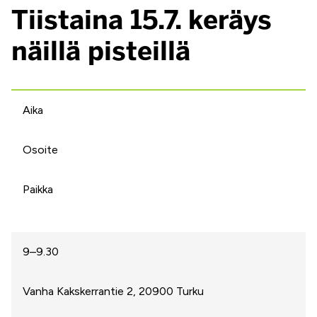
Tiistaina 15.7. keräys
näillä pisteillä
Aika
Osoite
Paikka
9–9.30
Vanha Kakskerrantie 2, 20900 Turku