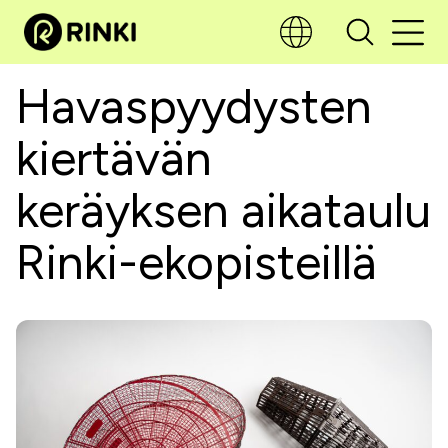
Havaspyydysten
kiertävän
keräyksen aikataulu
Rinki-ekopisteillä