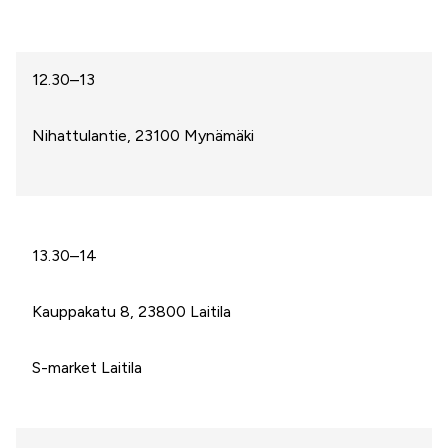
12.30–13
Nihattulantie, 23100 Mynämäki
13.30–14
Kauppakatu 8, 23800 Laitila
S-market Laitila