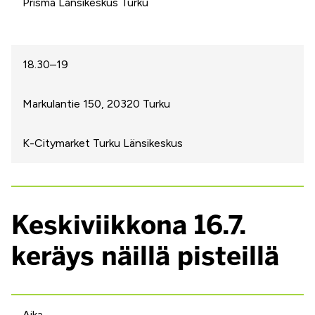
Prisma Länsikeskus Turku
18.30–19
Markulantie 150, 20320 Turku
K-Citymarket Turku Länsikeskus
Keskiviikkona 16.7.
keräys näillä pisteillä
Aika