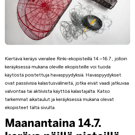
Kiertävä keräys vierailee Rinki-ekopisteillä 14.–16.7., jolloin
keräyksessä mukana oleville ekopisteille voi tuoda
käytöstä poistettuja havaspyydyksiä. Havaspyydykset
ovat passiivisia kalastusvälineitä, jotka eivät vaadi jatkuvaa
valvontaa tai aktiivista käyttöä kalastajalta. Katso
tarkemmat aikataulut ja keräyksessä mukana olevat
ekopisteet tältä sivulta.
Maanantaina 14.7.