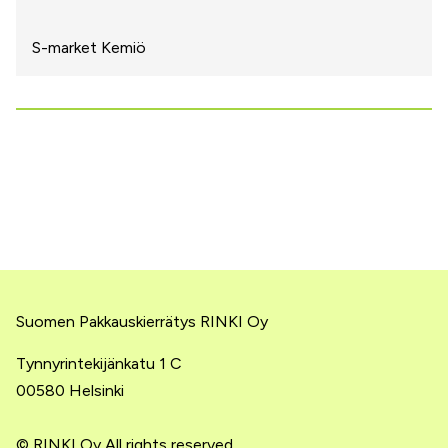
S-market Kemiö
Suomen Pakkauskierrätys RINKI Oy
Tynnyrintekijänkatu 1 C
00580 Helsinki
© RINKI Oy All rights reserved