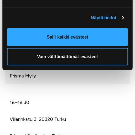
K-Market Moisio
Näytä tiedot
Salli kaikki evästeet
17–17.30
Vain välttämättömät evästeet
Myllynkatu 2, 21280 Raisio
Prisma Mylly
18–18.30
Viilarinkatu 3, 20320 Turku