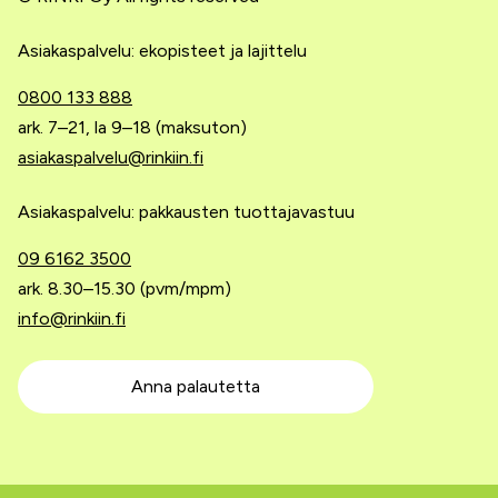
Asiakaspalvelu: ekopisteet ja lajittelu
0800 133 888
ark. 7–21, la 9–18 (maksuton)
asiakaspalvelu@rinkiin.fi
Asiakaspalvelu: pakkausten tuottajavastuu
09 6162 3500
ark. 8.30–15.30 (pvm/mpm)
info@rinkiin.fi
Anna palautetta