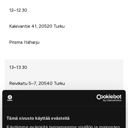
12–12.30
Kalevantie 41, 20520 Turku
Prisma Itäharju
13–13.30
Reivikatu 5–7, 20540 Turku
K-Citymarket Turku Ravattula
Tämä sivusto käyttää evästeitä
14–14.30
Käytämme evästeitä tarjoamamme sisällön ja mainosten