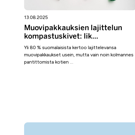
13.08.2025
Muovipakkauksien lajittelun
kompastuskivet: lik…
Yli 80 % suomalaisista kertoo lajittelevansa
muovipakkaukset usein, mutta vain noin kolmannes
pantittomista kotien …