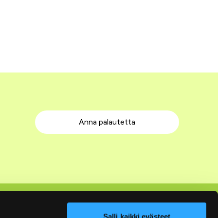
Anna palautetta
Seuraa meitä
Salli kaikki evästeet