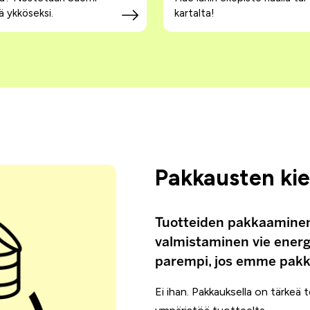
 ykköseksi.
kartalta!
Pakkausten ki
Tuotteiden pakkaaminen 
valmistaminen vie energi
parempi, jos emme pakka
Ei ihan. Pakkauksella on tärkeä 