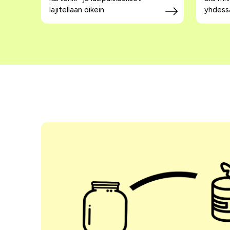
lajitellaan oikein.
yhdessä