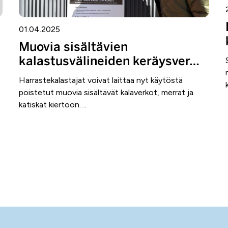
01.04.2025
Muovia sisältävien
kalastusvälineiden keräysver…
Harrastekalastajat voivat laittaa nyt käytöstä
poistetut muovia sisältävät kalaverkot, merrat ja
katiskat kiertoon….