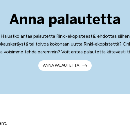
Anna palautetta
Haluatko antaa palautetta Rinki-ekopisteestä, ehdottaa siihen
kauskeräystä tai toivoa kokonaan uutta Rinki-ekopistettä? Onk
a voisimme tehdä paremmin? Voit antaa palautetta kätevästi tä
ANNA PALAUTETTA
ent.