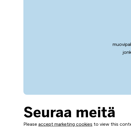
muovipak
jonk
Seuraa meitä
Please
accept marketing cookies
to view this cont