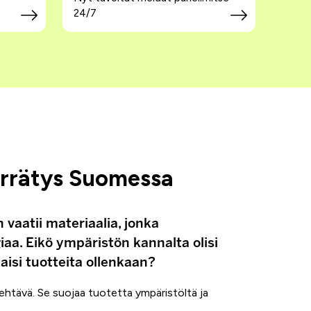
24/7
errätys Suomessa
vaatii materiaalia, jonka
aa. Eikö ympäristön kannalta olisi
isi tuotteita ollenkaan?
tehtävä. Se suojaa tuotetta ympäristöltä ja