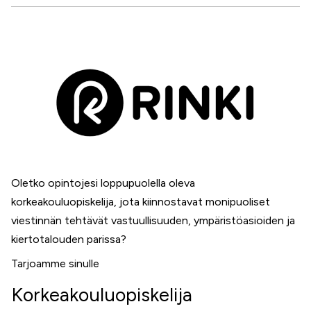
Facebook
Twitter
WhatsApp
LinkedIn
Oletko opintojesi loppupuolella oleva
korkeakouluopiskelija, jota kiinnostavat monipuoliset
viestinnän tehtävät vastuullisuuden, ympäristöasioiden ja
kiertotalouden parissa?
Tarjoamme sinulle
Korkeakouluopiskelija