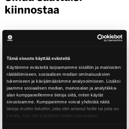
kiinnostaa
Tämä sivusto käyttää evästeitä
Käytämme evästeitä tarjoamamme sisällön ja mainosten
räätälöimiseen, sosiaalisen median ominaisuuksien
tukemiseen ja kävijämäärämme analysoimiseen. Lisäksi
jaamme sosiaalisen median, mainosalan ja analytiikka-
alan kumppaneillemme tietoja siitä, miten käytät
sivustoamme. Kumppanimme voivat yhdistää näitä
tietoja muihin tietoihin, joita olet antanut heille tai joita on
kerätty, kun olet käyttänyt heidän palvelujaan.
01.04.2025