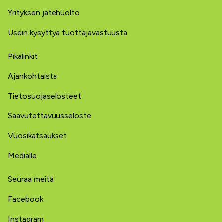
Yrityksen jätehuolto
Usein kysyttyä tuottajavastuusta
Pikalinkit
Ajankohtaista
Tietosuojaselosteet
Saavutettavuusseloste
Vuosikatsaukset
Medialle
Seuraa meitä
Facebook
Instagram