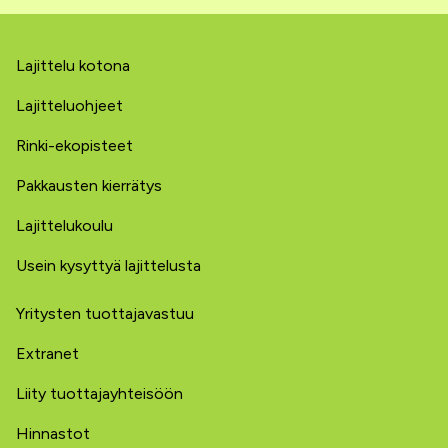
Lajittelu kotona
Lajitteluohjeet
Rinki-ekopisteet
Pakkausten kierrätys
Lajittelukoulu
Usein kysyttyä lajittelusta
Yritysten tuottajavastuu
Extranet
Liity tuottajayhteisöön
Hinnastot