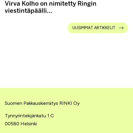
Virva Kolho on nimitetty Ringin
viestintäpäälli...
UUSIMMAT ARTIKKELIT
Suomen Pakkauskierrätys RINKI Oy
Tynnyrintekijänkatu 1 C
00580 Helsinki