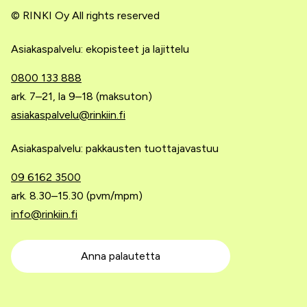
© RINKI Oy All rights reserved
Asiakaspalvelu: ekopisteet ja lajittelu
0800 133 888
ark. 7–21, la 9–18 (maksuton)
asiakaspalvelu@rinkiin.fi
Asiakaspalvelu: pakkausten tuottajavastuu
09 6162 3500
ark. 8.30–15.30 (pvm/mpm)
info@rinkiin.fi
Anna palautetta