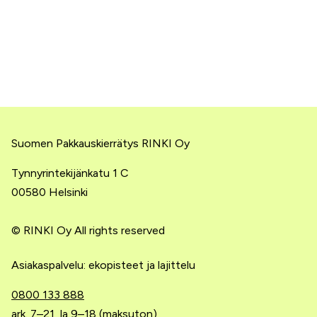
Suomen Pakkauskierrätys RINKI Oy
Tynnyrintekijänkatu 1 C
00580 Helsinki
© RINKI Oy All rights reserved
Asiakaspalvelu: ekopisteet ja lajittelu
0800 133 888
ark. 7–21, la 9–18 (maksuton)