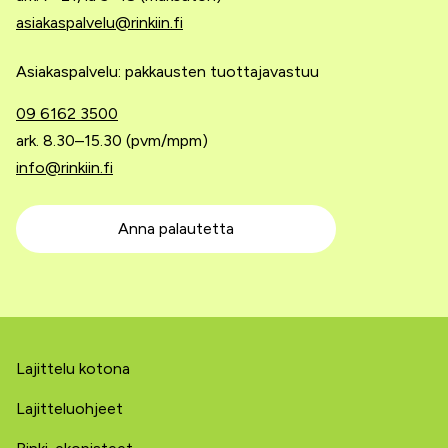
asiakaspalvelu@rinkiin.fi
Asiakaspalvelu: pakkausten tuottajavastuu
09 6162 3500
ark. 8.30–15.30 (pvm/mpm)
info@rinkiin.fi
Anna palautetta
Lajittelu kotona
Lajitteluohjeet