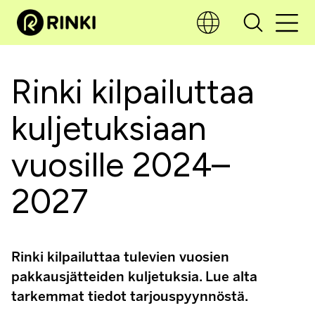
Rinki kilpailuttaa
kuljetuksiaan
vuosille 2024–
2027
Rinki kilpailuttaa tulevien vuosien
pakkausjätteiden kuljetuksia. Lue alta
tarkemmat tiedot tarjouspyynnöstä.