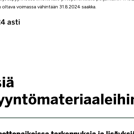
 oltava voimassa vähintään 31.8.2024 saakka.
4 asti
siä
yyntömateriaaleihi