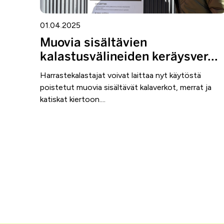
01.04.2025
Muovia sisältävien
kalastusvälineiden keräysver...
Harrastekalastajat voivat laittaa nyt käytöstä
poistetut muovia sisältävät kalaverkot, merrat ja
katiskat kiertoon....