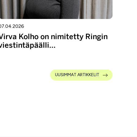
07.04.2026
Virva Kolho on nimitetty Ringin
viestintäpäälli...
UUSIMMAT ARTIKKELIT