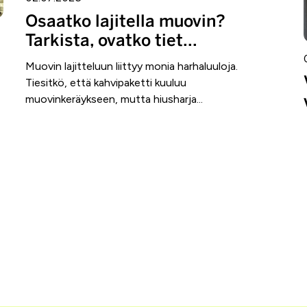
Osaatko lajitella muovin?
Tarkista, ovatko tiet...
Muovin lajitteluun liittyy monia harhaluuloja.
Tiesitkö, että kahvipaketti kuuluu
muovinkeräykseen, mutta hiusharja...