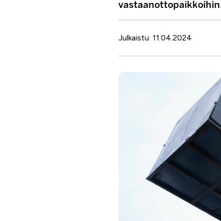
vastaanottopaikkoihin
Julkaistu: 11.04.2024