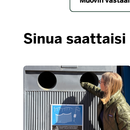
Muovin vastaan
Sinua saattaisi