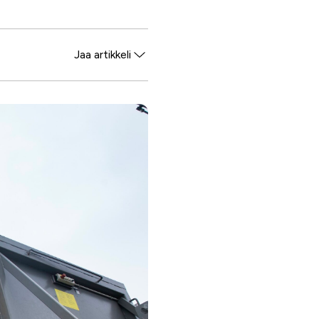
Jaa artikkeli
Facebook
Twitter
WhatsApp
LinkedIn