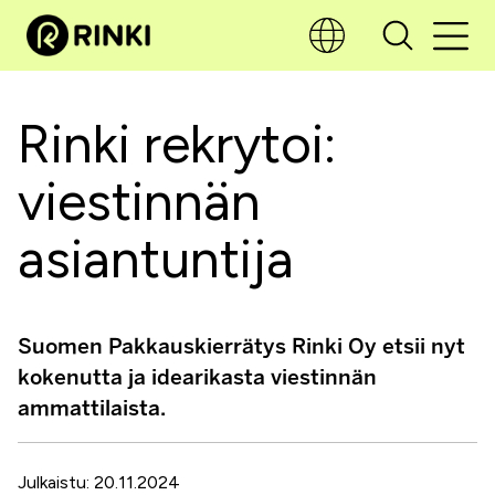
Rinki rekrytoi:
viestinnän
asiantuntija
Suomen Pakkauskierrätys Rinki Oy etsii nyt
kokenutta ja idearikasta viestinnän
ammattilaista.
Julkaistu: 20.11.2024