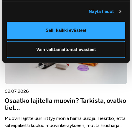
muovia sisältävät kalaverkot, merrat ja katiskat kiertoon....
Näytä tiedot
Salli kaikki evästeet
Vain välttämättömät evästeet
02.07.2026
Osaatko lajitella muovin? Tarkista, ovatko
tiet...
Muovin lajitteluun liittyy monia harhaluuloja. Tiesitkö, että
kahvipaketti kuuluu muovinkeräykseen, mutta hiusharja...