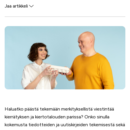
Jaa artikkeli
Facebook
Twitter
WhatsApp
LinkedIn
Haluatko päästä tekemään merkityksellistä viestintää
kierrätyksen ja kiertotalouden parissa? Onko sinulla
kokemusta tiedotteiden ja uutiskirjeiden tekemisestä sekä