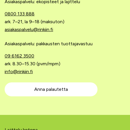
Asiakaspalvelu: ekopisteet ja lajittelu
0800 133 888
ark. 7–21, la 9–18 (maksuton)
asiakaspalvelu@rinkiin.fi
Asiakaspalvelu: pakkausten tuottajavastuu
09 6162 3500
ark. 8.30–15.30 (pvm/mpm)
info@rinkiin.fi
Anna palautetta
Lajittelu kotona