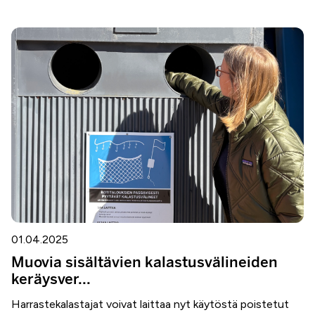
01.04.2025
Muovia sisältävien kalastusvälineiden
keräysver...
Harrastekalastajat voivat laittaa nyt käytöstä poistetut