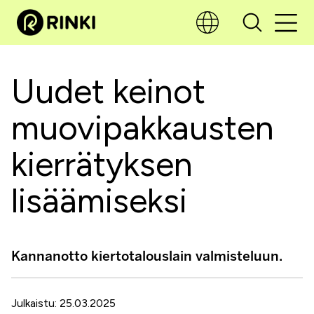
Uudet keinot
muovipakkausten
kierrätyksen
lisäämiseksi
Kannanotto kiertotalouslain valmisteluun.
Julkaistu: 25.03.2025