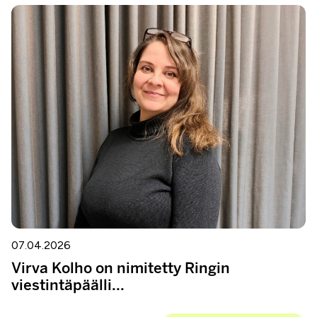
07.04.2026
Virva Kolho on nimitetty Ringin
viestintäpäälli...