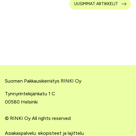
UUSIMMAT ARTIKKELIT
Suomen Pakkauskierrätys RINKI Oy
Tynnyrintekijänkatu 1 C
00580 Helsinki
© RINKI Oy All rights reserved
Asiakaspalvelu: ekopisteet ja lajittelu