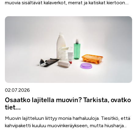
muovia sisältävät kalaverkot, merrat ja katiskat kiertoon....
02.07.2026
Osaatko lajitella muovin? Tarkista, ovatko
tiet...
Muovin lajitteluun liittyy monia harhaluuloja. Tiesitkö, että
kahvipaketti kuuluu muovinkeräykseen, mutta hiusharja...