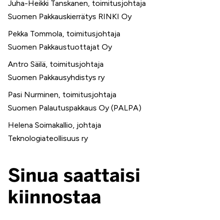
Juha-Heikki Tanskanen, toimitusjohtaja
Suomen Pakkauskierrätys RINKI Oy
Pekka Tommola, toimitusjohtaja
Suomen Pakkaustuottajat Oy
Antro Säilä, toimitusjohtaja
Suomen Pakkausyhdistys ry
Pasi Nurminen, toimitusjohtaja
Suomen Palautuspakkaus Oy (PALPA)
Helena Soimakallio, johtaja
Teknologiateollisuus ry
Sinua saattaisi
kiinnostaa