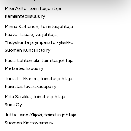
Mika Aalto, toimitusjohtaja
Kemianteollisuus ry
Minna Karhunen, toimitusjohtaja
Paavo Taipale, va. johtaja,
Yhdyskunta ja ympäristö -yksikkö
Suomen Kuntaliitto ry
Paula Lehtomäki, toimitusjohtaja
Metsäteollisuus ry
Tuula Loikkanen, toimitusjohtaja
Päivittäistavarakauppa ry
Mika Surakka, toimitusjohtaja
Sumi Oy
Jutta Laine-Ylijoki, toimitusjohtaja
Suomen Kiertovoima ry