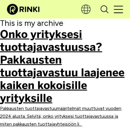
This is my archive
Onko yrityksesi
tuottajavastuussa?
Pakkausten
tuottajavastuu laajenee
kaiken kokoisille
yrityksille
Pakkausten tuottajavastuumääritelmät muuttuvat vuoden
2024 alusta. Selvitä, onko yrityksesi tuottajavastuussa ja
miten pakkausten tuottajayhteisöön li...