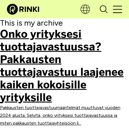
This is my archive
Onko yrityksesi
tuottajavastuussa?
Pakkausten
tuottajavastuu laajenee
kaiken kokoisille
yrityksille
Pakkausten tuottajavastuumääritelmät muuttuvat vuoden
2024 alusta. Selvitä, onko yrityksesi tuottajavastuussa ja
miten pakkausten tuottajayhteisöön li...