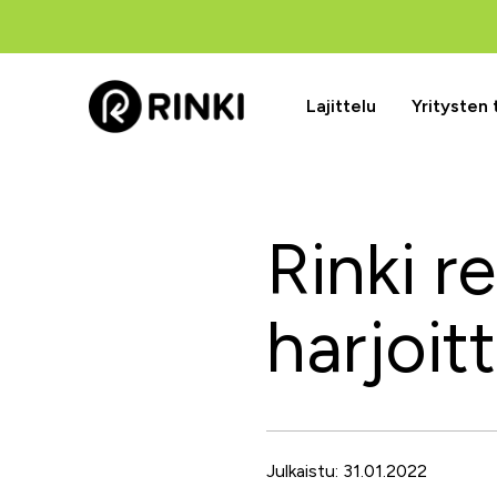
Lajittelu
Yritysten
Rinki r
harjoitt
Julkaistu: 31.01.2022