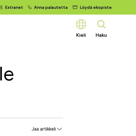
Extranet
Anna palautetta
Löydä ekopiste
Kieli
Haku
le
Jaa artikkeli