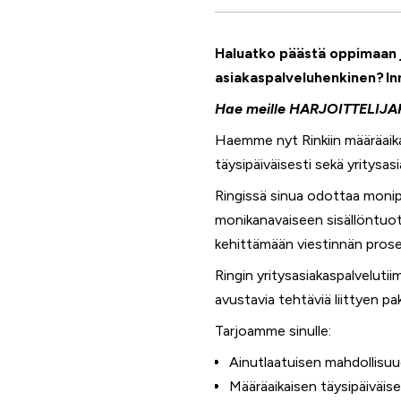
Haluatko päästä oppimaan j
asiakaspalveluhenkinen? Inn
Hae meille HARJOITTELIJAKSI
Haemme nyt Rinkiin määräaika
täysipäiväisesti sekä yritysas
Ringissä sinua odottaa monip
monikanavaiseen sisällöntuot
kehittämään viestinnän prose
Ringin yritysasiakaspalvelut
avustavia tehtäviä liittyen pa
Tarjoamme sinulle:
Ainutlaatuisen mahdollisu
Määräaikaisen täysipäiväis