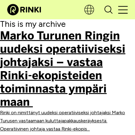
This is my archive
Marko Turunen Ringin
uudeksi operatiiviseksi
johtajaksi – vastaa
Rinki-ekopisteiden
toiminnasta ympäri
maan
Rinki on nimittänyt uudeksi operatiiviseksi johtajaksi Marko
Turusen vastaamaan kuluttajapakkauskeräyksestä.
Operatiivinen johtaja vastaa Rinki-ekopis...