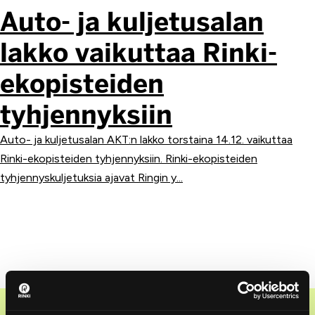
Auto- ja kuljetusalan
lakko vaikuttaa Rinki-
ekopisteiden
tyhjennyksiin
Auto- ja kuljetusalan AKT:n lakko torstaina 14.12. vaikuttaa
Rinki-ekopisteiden tyhjennyksiin. Rinki-ekopisteiden
tyhjennyskuljetuksia ajavat Ringin y...