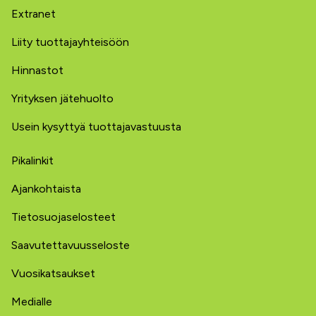
Extranet
Liity tuottajayhteisöön
Hinnastot
Yrityksen jätehuolto
Usein kysyttyä tuottajavastuusta
Pikalinkit
Ajankohtaista
Tietosuojaselosteet
Saavutettavuusseloste
Vuosikatsaukset
Medialle