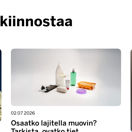
 kiinnostaa
02.07.2026
Osaatko lajitella muovin?
Tarkista, ovatko tiet...