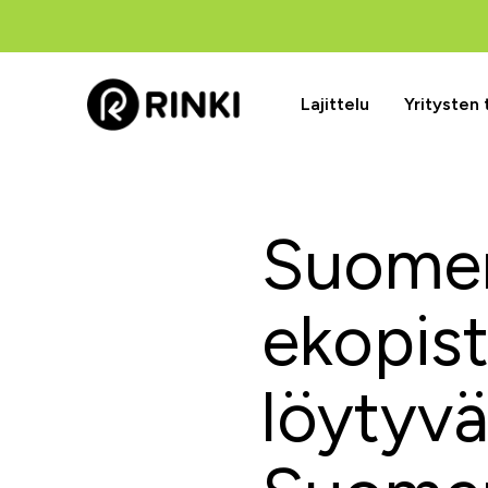
Lajittelu
Yritysten
Suomen
ekopist
löytyvä