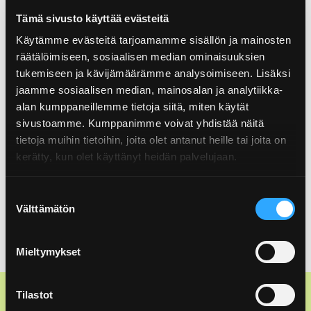
Liedon Rinki-ekopisteen puristimet pois
Tämä sivusto käyttää evästeitä
käytöstä
Käytämme evästeitä tarjoamamme sisällön ja mainosten
räätälöimiseen, sosiaalisen median ominaisuuksien
15.07.2026
Tarkkana ekopisteellä – autonavaimetkin
tukemiseen ja kävijämäärämme analysoimiseen. Lisäksi
jaamme sosiaalisen median, mainosalan ja analytiikka-
voivat päätyä keräyssäiliöön
alan kumppaneillemme tietoja siitä, miten käytät
13.07.2026
sivustoamme. Kumppanimme voivat yhdistää näitä
Rinki-ekopiste siirretään Vantaalla
tietoja muihin tietoihin, joita olet antanut heille tai joita on
kerätty, kun olet käyttänyt heidän palvelujaan.
Suostumuksen
Välttämätön
valinta
Mieltymykset
Tilastot
Suomen Pakkauskierrätys RINKI Oy