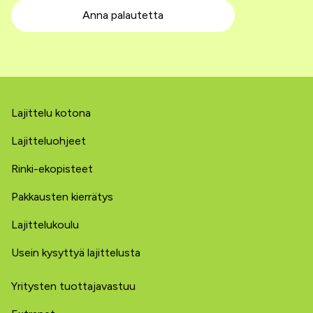
Anna palautetta
Lajittelu kotona
Lajitteluohjeet
Rinki-ekopisteet
Pakkausten kierrätys
Lajittelukoulu
Usein kysyttyä lajittelusta
Yritysten tuottajavastuu