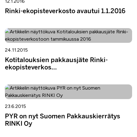
12.1.2016
Rinki-ekopisteverkosto avautui 1.1.2016
24.11.2015
Kotitalouksien pakkausjäte Rinki-
ekopisteverkos...
23.6.2015
PYR on nyt Suomen Pakkauskierrätys
RINKI Oy