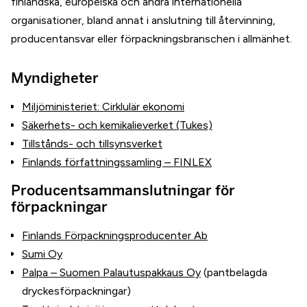
finländska, europeiska och andra internationella
organisationer, bland annat i anslutning till återvinning,
producentansvar eller förpackningsbranschen i allmänhet.
Myndigheter
Miljöministeriet: Cirklulär ekonomi
Säkerhets- och kemikalieverket (Tukes)
Tillstånds- och tillsynsverket
Finlands författningssamling – FINLEX
Producentsammanslutningar för
förpackningar
Finlands Förpackningsproducenter Ab
Sumi Oy
Palpa – Suomen Palautuspakkaus Oy
(pantbelagda
dryckesförpackningar)