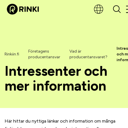
Intre
Företagens
Vad är
Rinkiin.fi
och m
producentansvar
producentansvaret?
infor
Intressenter och
mer information
Här hittar du nyttiga länkar och information om många