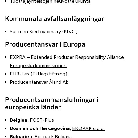
Tuottajayhteisöjen neuvottelukunta
Kommunala avfallsanläggningar
Suomen Kiertovoima ry
(KIVO).
Producentansvar i Europa
EXPRA – Extended Producer Responsibility Alliance
Europeiska kommissionen
EUR-Lex
(EU lagstiftning)
Producentansvar Åland Ab
Producentsammanslutningar i
europeiska länder
Belgien,
FOST-Plus
Bosnien och Hercegovina,
EKOPAK d.o.o.
Bulgarien,
Ecopack Bulgaria