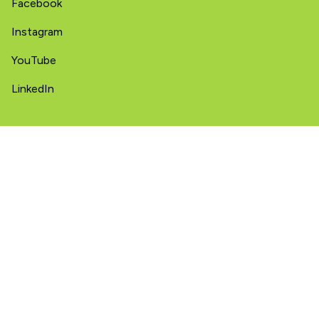
Facebook
Instagram
YouTube
LinkedIn