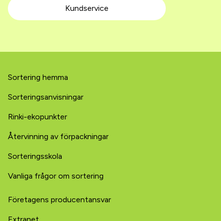
Kundservice
Sortering hemma
Sorterings­­­anvisningar
Rinki-ekopunkter
Återvinning av förpackningar
Sorteringsskola
Vanliga frågor om sortering
Företagens producentansvar
Extranet