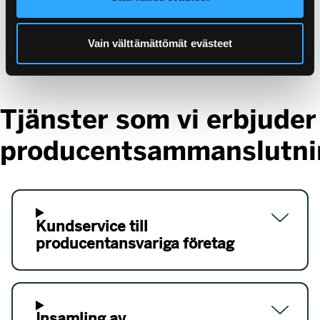
Vi har funnits sedan 1997.
Vain välttämättömät evästeet
Tjänster som vi erbjuder
producentsammanslutni
Kundservice till
producentansvariga företag
Insamling av