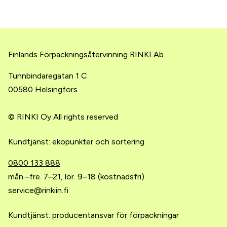
Finlands Förpackningsåtervinning RINKI Ab
Tunnbindaregatan 1 C
00580 Helsingfors
© RINKI Oy All rights reserved
Kundtjänst: ekopunkter och sortering
0800 133 888
mån.–fre. 7–21, lör. 9–18 (kostnadsfri)
service@rinkiin.fi
Kundtjänst: producentansvar för förpackningar