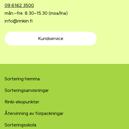
09 6162 3500
mån.–fre. 8.30–15.30 (msa/lna)
info@rinkiin.fi
Kundservice
Sortering hemma
Sorterings­­­anvisningar
Rinki-ekopunkter
Återvinning av förpackningar
Sorteringsskola