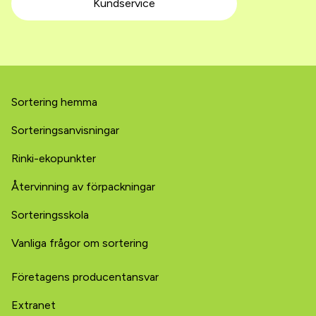
Kundservice
Sortering hemma
Sorterings­­­anvisningar
Rinki-ekopunkter
Återvinning av förpackningar
Sorteringsskola
Vanliga frågor om sortering
Företagens producentansvar
Extranet