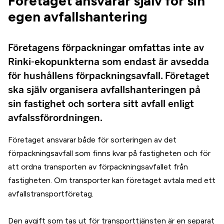
Företaget ansvarar själv för sin
egen avfallshantering
Företagens förpackningar omfattas inte av
Rinki-ekopunkterna som endast är avsedda
för hushållens förpackningsavfall. Företaget
ska själv organisera avfallshanteringen på
sin fastighet och sortera sitt avfall enligt
avfalssförordningen.
Företaget ansvarar både för sorteringen av det
förpackningsavfall som finns kvar på fastigheten och för
att ordna transporten av förpackningsavfallet från
fastigheten. Om transporter kan företaget avtala med ett
avfallstransportföretag.
Den avgift som tas ut för transporttjänsten är en separat