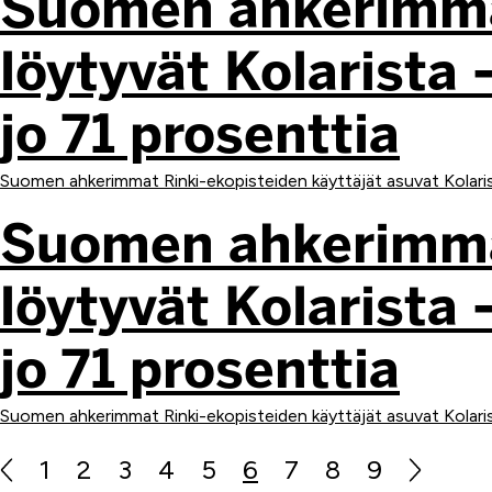
Suomen ahkerimmat
löytyvät Kolarist
jo 71 prosenttia
Suomen ahkerimmat Rinki-ekopisteiden käyttäjät asuvat Kolariss
Suomen ahkerimmat
löytyvät Kolarist
jo 71 prosenttia
Suomen ahkerimmat Rinki-ekopisteiden käyttäjät asuvat Kolariss
1
2
3
4
5
6
7
8
9