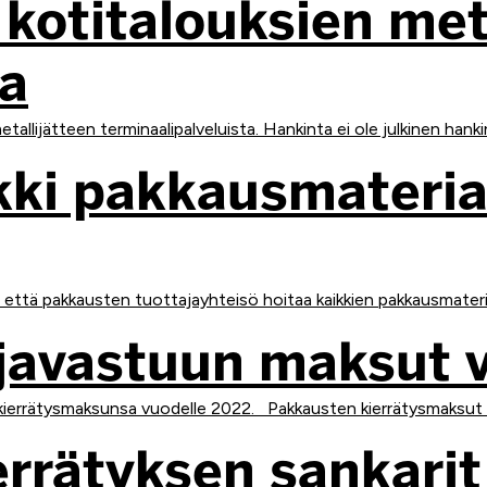
 kotitalouksien met
ta
llijätteen terminaalipalveluista. Hankinta ei ole julkinen hankin
ki pakkausmateriaa
 että pakkausten tuottajayhteisö hoitaa kaikkien pakkausmateria
javastuun maksut 
kierrätysmaksunsa vuodelle 2022. Pakkausten kierrätysmaksut 2
ierrätyksen sankar