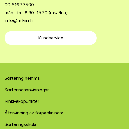
09 6162 3500
mån.–fre. 8.30–15.30 (msa/lna)
info@rinkiin.fi
Kundservice
Sortering hemma
Sorterings­­­anvisningar
Rinki-ekopunkter
Återvinning av förpackningar
Sorteringsskola