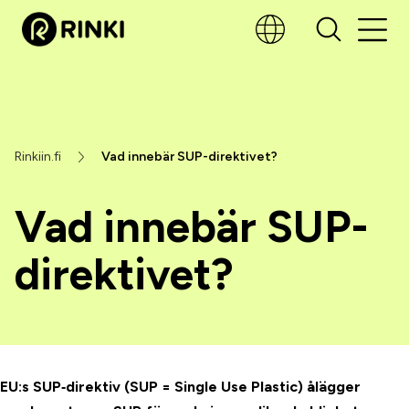
Rinkiin.fi
Vad innebär SUP-direktivet?
Vad innebär SUP-
direktivet?
EU:s SUP‑direktiv (SUP = Single Use Plastic) ålägger