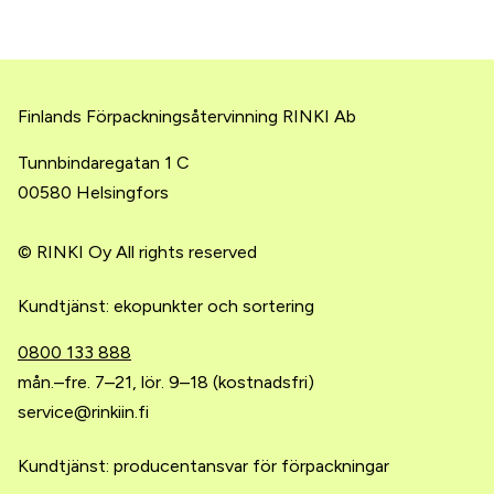
Finlands Förpackningsåtervinning RINKI Ab
Tunnbindaregatan 1 C
00580 Helsingfors
© RINKI Oy All rights reserved
Kundtjänst: ekopunkter och sortering
0800 133 888
mån.–fre. 7–21, lör. 9–18 (kostnadsfri)
service@rinkiin.fi
Kundtjänst: producentansvar för förpackningar