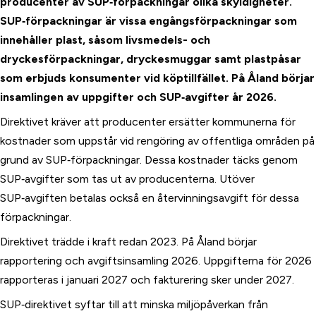
producenter av SUP‑förpackningar olika skyldigheter.
SUP‑förpackningar är vissa engångsförpackningar som
innehåller plast, såsom livsmedels- och
dryckesförpackningar, dryckesmuggar samt plastpåsar
som erbjuds konsumenter vid köptillfället. På Åland börjar
insamlingen av uppgifter och SUP‑avgifter år 2026.
Direktivet kräver att producenter ersätter kommunerna för
kostnader som uppstår vid rengöring av offentliga områden på
grund av SUP‑förpackningar. Dessa kostnader täcks genom
SUP‑avgifter som tas ut av producenterna. Utöver
SUP‑avgiften betalas också en återvinningsavgift för dessa
förpackningar.
Direktivet trädde i kraft redan 2023. På Åland börjar
rapportering och avgiftsinsamling 2026. Uppgifterna för 2026
rapporteras i januari 2027 och fakturering sker under 2027.
SUP‑direktivet syftar till att minska miljöpåverkan från